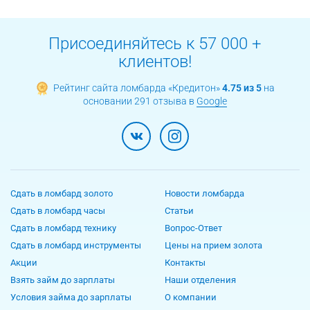
Присоединяйтесь к 57 000 +
клиентов!
Рейтинг сайта ломбарда «Кредитон»
4.75 из 5
на
основании 291 отзыва в
Google
Сдать в ломбард золото
Новости ломбарда
Сдать в ломбард часы
Статьи
Сдать в ломбард технику
Вопрос-Ответ
Сдать в ломбард инструменты
Цены на прием золота
Акции
Контакты
Взять займ до зарплаты
Наши отделения
Условия займа до зарплаты
О компании