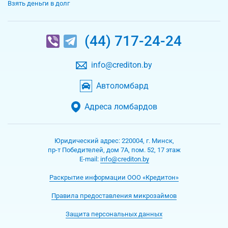
Взять деньги в долг
(44) 717-24-24
info@crediton.by
Автоломбард
Адреса ломбардов
Юридический адрес:
220004
,
г. Минск
,
пр-т Победителей, дом 7А, пом. 52, 17 этаж
Е-mаil:
info@crediton.by
Раскрытие информации ООО «Кредитон»
Правила предоставления микрозаймов
Защита персональных данных