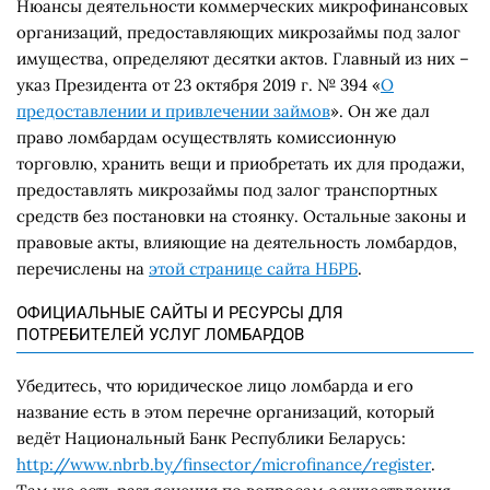
Нюансы деятельности коммерческих микрофинансовых
организаций, предоставляющих микрозаймы под залог
имущества, определяют десятки актов. Главный из них –
указ Президента от 23 октября 2019 г. № 394 «
О
предоставлении и привлечении займов
». Он же дал
право ломбардам осуществлять комиссионную
торговлю, хранить вещи и приобретать их для продажи,
предоставлять микрозаймы под залог транспортных
средств без постановки на стоянку. Остальные законы и
правовые акты, влияющие на деятельность ломбардов,
перечислены на
этой странице сайта НБРБ
.
ОФИЦИАЛЬНЫЕ САЙТЫ И РЕСУРСЫ ДЛЯ
ПОТРЕБИТЕЛЕЙ УСЛУГ ЛОМБАРДОВ
Убедитесь, что юридическое лицо ломбарда и его
название есть в этом перечне организаций, который
ведёт Национальный Банк Республики Беларусь:
http://www.nbrb.by/finsector/microfinance/register
.