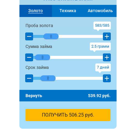
Золото
Техника
Автомобиль
Проба золота
583/585
Сумма займа
2.5
грамм
Срок займа
7
дней
Вернуть
539.92
руб.
ПОЛУЧИТЬ
506.25
руб.