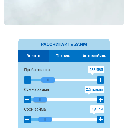
РАССЧИТАЙТЕ ЗАЙМ
Золото
Техника
Автомобиль
Проба золота
583/585
Сумма займа
2.5
грамм
Срок займа
7
дней