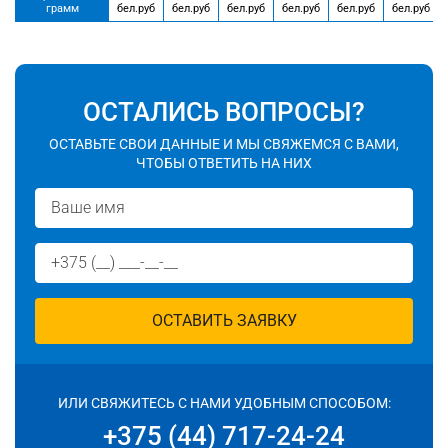
грамм
бел.руб
бел.руб
бел.руб
бел.руб
бел.руб
бел.руб
ОСТАЛИСЬ ВОПРОСЫ?
ОСТАВЬТЕ СВОИ ДАННЫЕ И МЫ СВЯЖЕМСЯ С ВАМИ,
ЧТОБЫ ОТВЕТИТЬ НА НИХ
ОСТАВИТЬ ЗАЯВКУ
ИЛИ СВЯЖИТЕСЬ С НАМИ УДОБНЫМ СПОСОБОМ:
+375 (44) 717-24-24