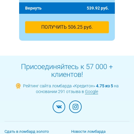
Вернуть
539.92
руб.
ПОЛУЧИТЬ
506.25
руб.
Присоединяйтесь к 57 000 +
клиентов!
Рейтинг сайта ломбарда «Кредитон»
4.75 из 5
на
основании 291 отзыва в
Google
Сдать в ломбард золото
Новости ломбарда