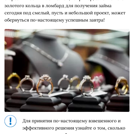
золотого кольца в ломбард для получения займа
сегодня под смелый, пусть и небольшой проект, может
обернуться по-настоящему успешным завтра!
Для принятия по-настоящему взвешенного и
эффективного решения узнайте о том, сколько