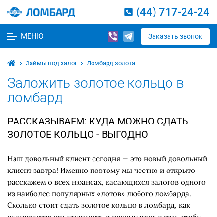
(44) 717-24-24
МЕНЮ
Заказать звонок
Займы под залог
Ломбард золота
Заложить золотое кольцо в
ломбард
РАССКАЗЫВАЕМ: КУДА МОЖНО СДАТЬ
ЗОЛОТОЕ КОЛЬЦО - ВЫГОДНО
Наш довольный клиент сегодня — это новый довольный
клиент завтра! Именно поэтому мы честно и открыто
расскажем о всех нюансах, касающихся залогов одного
из наиболее популярных «лотов» любого ломбарда.
Сколько стоит сдать золотое кольцо в ломбард, как
оценивается его стоимость и почему идея о том, чтобы