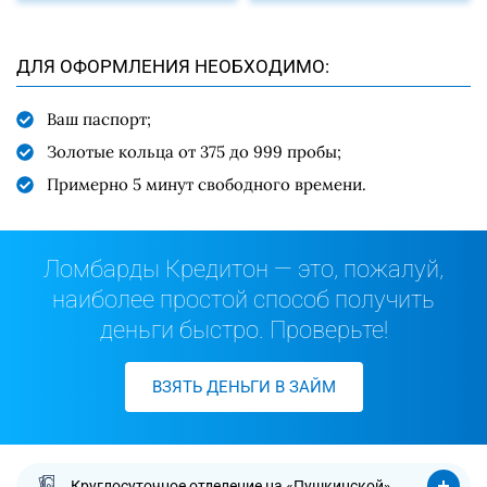
ДЛЯ ОФОРМЛЕНИЯ НЕОБХОДИМО:
Ваш паспорт;
Золотые кольца от 375 до 999 пробы;
Примерно 5 минут свободного времени.
Ломбарды Кредитон — это, пожалуй,
наиболее простой способ получить
деньги быстро. Проверьте!
ВЗЯТЬ ДЕНЬГИ В ЗАЙМ
Круглосуточное отделение на «Пушкинской»