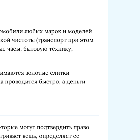
втомобили любых марок и моделей
кой чистоты (транспорт при этом
ные часы, бытовую технику,
нимаются золотые слитки
ка проводится быстро, а деньги
оторые могут подтвердить право
тривает вещь, определяет ее