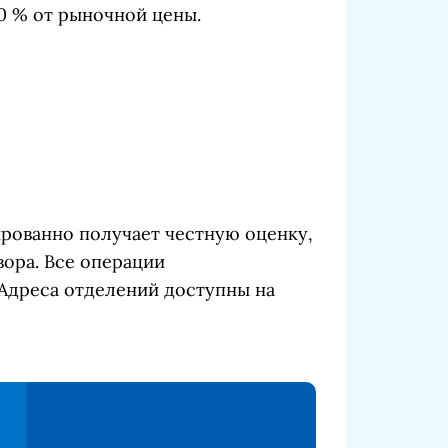
0 % от рыночной цены.
ированно получает честную оценку,
ора. Все операции
 Адреса отделений доступны на