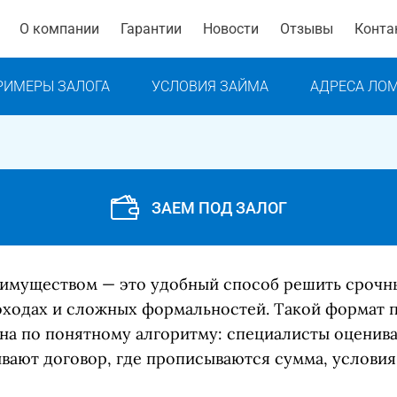
О компании
Гарантии
Новости
Отзывы
Конта
РИМЕРЫ ЗАЛОГА
УСЛОВИЯ ЗАЙМА
АДРЕСА ЛО
ЗАЕМ ПОД ЗАЛОГ
 имуществом — это удобный способ решить срочн
оходах и сложных формальностей. Такой формат п
ена по понятному алгоритму: специалисты оценив
ают договор, где прописываются сумма, условия 