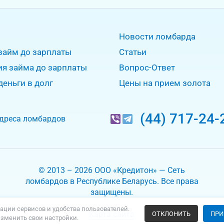
Новости ломбарда
займ до зарплаты
Статьи
ия займа до зарплаты
Вопрос-Ответ
деньги в долг
Цены на прием золота
(44) 717-24-
дреса ломбардов
© 2013 – 2026 ООО «Кредитон» — Сеть
ломбардов в Республике Беларусь. Все права
защищены.
ации сервисов и удобства пользователей.
Карта сайта
ОТКЛОНИТЬ
ПРИ
изменить свои настройки.