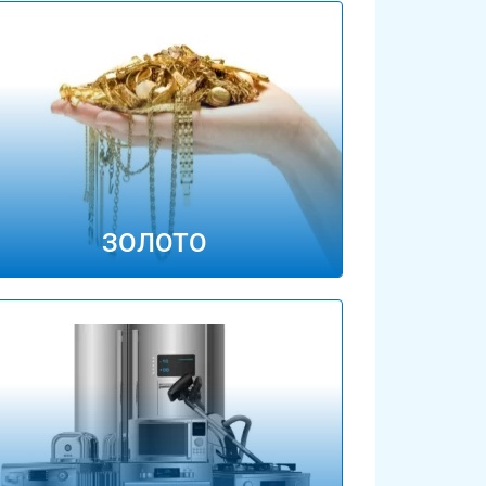
ЗОЛОТО