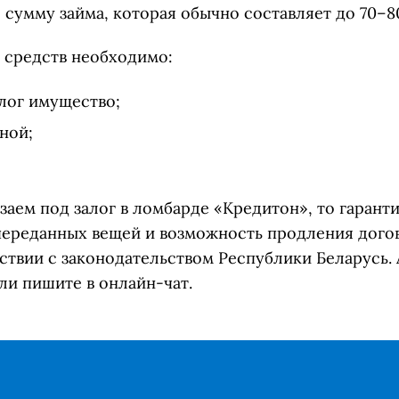
 сумму займа, которая обычно составляет до 70–8
 средств необходимо:
алог имущество;
ной;
заем под залог в ломбарде «Кредитон», то гарант
переданных вещей и возможность продления догов
ствии с законодательством Республики Беларусь.
или пишите в онлайн-чат.