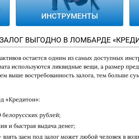
ИНСТРУМЕНТЫ
 ЗАЛОГ ВЫГОДНО В ЛОМБАРДЕ «КРЕД
активов остается одним из самых доступных инс
зврата используются ликвидные вещи, а размер пр
ем выше востребованность залога, тем больше сум
д «Кредитон»:
0 белорусских рублей;
я и быстрая выдача денег;
 взять заем под залог может любой человек в возр