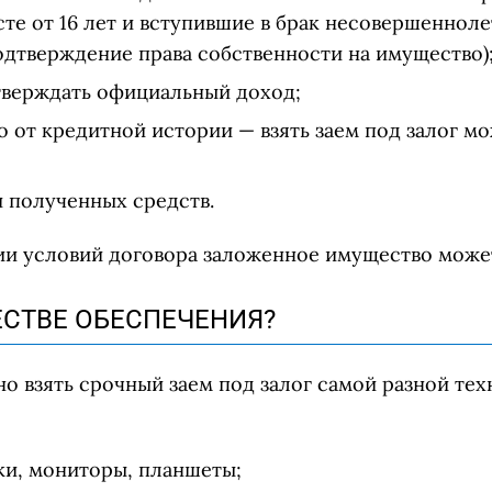
те от 16 лет и вступившие в брак несовершеннолет
одтверждение права собственности на имущество)
тверждать официальный доход;
 от кредитной истории — взять заем под залог м
и полученных средств.
ии условий договора заложенное имущество може
ЕСТВЕ ОБЕСПЕЧЕНИЯ?
о взять срочный заем под залог самой разной тех
ки, мониторы, планшеты;