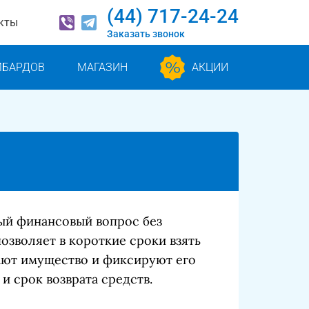
(44) 717-24-24
кты
Заказать звонок
МБАРДОВ
МАГАЗИН
АКЦИИ
ый финансовый вопрос без
озволяет в короткие сроки взять
ают имущество и фиксируют его
и срок возврата средств.