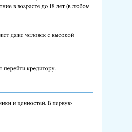
ние в возрасте до 18 лет (в любом
;
ожет даже человек с высокой
т перейти кредитору.
ники и ценностей. В первую