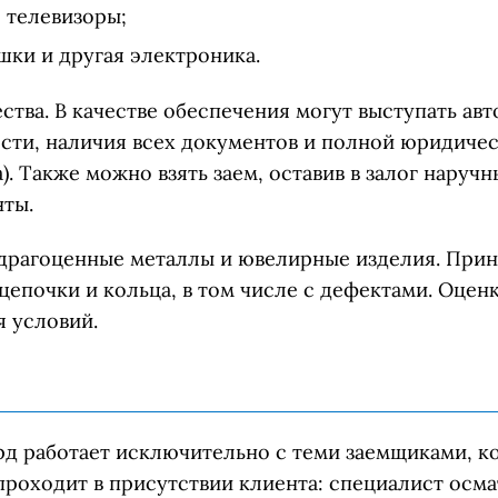
 телевизоры;
шки и другая электроника.
тва. В качестве обеспечения могут выступать а
сти, наличия всех документов и полной юридичес
). Также можно взять заем, оставив в залог наруч
нты.
драгоценные металлы и ювелирные изделия. При
 цепочки и кольца, в том числе с дефектами. Оцен
я условий.
рд работает исключительно с теми заемщиками, к
роходит в присутствии клиента: специалист осма