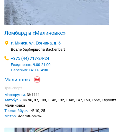
Ломбард в «Малиновке»
г. Минск, ул. Есенина, д. 6
Возле барбершопа Backenbart
+375 (44) 717-24-24
Ежедневно: 9:00-21:00
Перерыв: 14:00-14:30
Малиновка
Транспорт
Маршрутки:
№ 1111
Автобусы:
№ 96, 97, 103, 114с, 132, 134с, 147, 150, 156с, Евроопт –
Малиновка
Троллейбусы:
№ 10, 25
Метро:
«Малиновка»