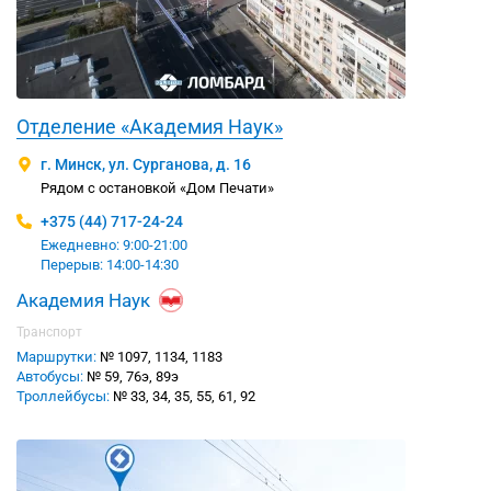
Отделение «Академия Наук»
г. Минск, ул. Сурганова, д. 16
Рядом с остановкой «Дом Печати»
+375 (44) 717-24-24
Ежедневно: 9:00-21:00
Перерыв: 14:00-14:30
Академия Наук
Транспорт
Маршрутки:
№ 1097, 1134, 1183
Автобусы:
№ 59, 76э, 89э
Троллейбусы:
№ 33, 34, 35, 55, 61, 92