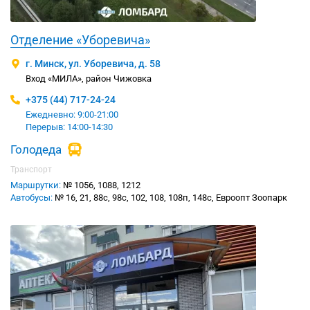
Отделение «Уборевича»
г. Минск, ул. Уборевича, д. 58
Вход «МИЛА», район Чижовка
+375 (44) 717-24-24
Ежедневно: 9:00-21:00
Перерыв: 14:00-14:30
Голодеда
Транспорт
Маршрутки:
№ 1056, 1088, 1212
Автобусы:
№ 16, 21, 88с, 98с, 102, 108, 108п, 148с, Евроопт Зоопарк