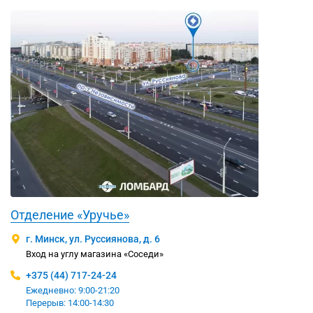
Отделение «Уручье»
г. Минск, ул. Руссиянова, д. 6
Вход на углу магазина «Соседи»
+375 (44) 717-24-24
Ежедневно: 9:00-21:20
Перерыв: 14:00-14:30