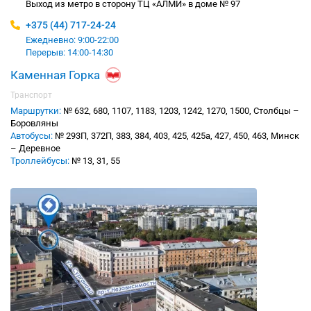
Выход из метро в сторону ТЦ «АЛМИ» в доме № 97
+375 (44) 717-24-24
Ежедневно: 9:00-22:00
Перерыв: 14:00-14:30
Каменная Горка
Транспорт
Маршрутки:
№ 632, 680, 1107, 1183, 1203, 1242, 1270, 1500, Столбцы –
Боровляны
Автобусы:
№ 293П, 372П, 383, 384, 403, 425, 425а, 427, 450, 463, Минск
– Деревное
Троллейбусы:
№ 13, 31, 55