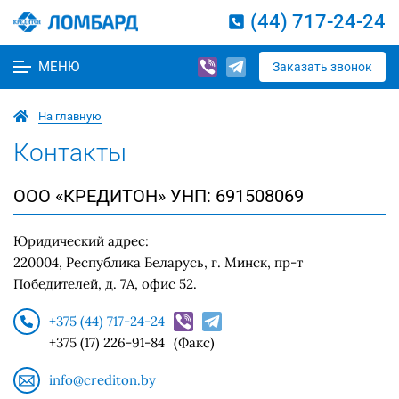
(44) 717-24-24
МЕНЮ
Заказать звонок
На главную
Контакты
ООО «КРЕДИТОН» УНП: 691508069
Юридический адрес:
220004
,
Республика Беларусь
,
г. Минск
,
пр-т
Победителей, д. 7А, офис 52
.
+375 (44) 717-24-24
+375 (17) 226-91-84
(Факс)
info@crediton.by