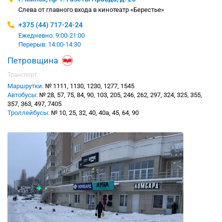
Слева от главного входа в кинотеатр «Берестье»
+375 (44) 717-24-24
Ежедневно: 9:00-21:00
Перерыв: 14:00-14:30
Петровщина
Транспорт
Маршрутки:
№ 1111, 1130, 1230, 1277, 1545
Автобусы:
№ 28, 57, 75, 84, 90, 103, 205, 246, 262, 297, 324, 325, 355,
357, 363, 497, 7405
Троллейбусы:
№ 10, 25, 32, 40, 40а, 45, 64, 90