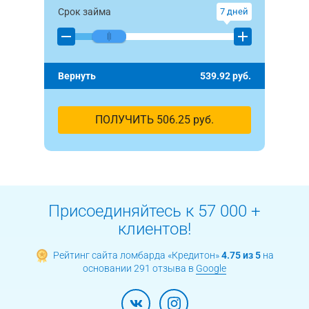
Срок займа
7
дней
Вернуть
539.92
руб.
ПОЛУЧИТЬ
506.25
руб.
Присоединяйтесь к 57 000 +
клиентов!
Рейтинг сайта ломбарда «Кредитон»
4.75 из 5
на
основании 291 отзыва в
Google