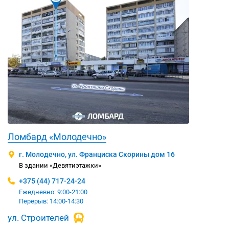
Ломбард «Молодечно»
г. Молодечно, ул. Франциска Скорины дом 16
В здании «Девятиэтажки»
+375 (44) 717-24-24
Ежедневно: 9:00-21:00
Перерыв: 14:00-14:30
ул. Строителей