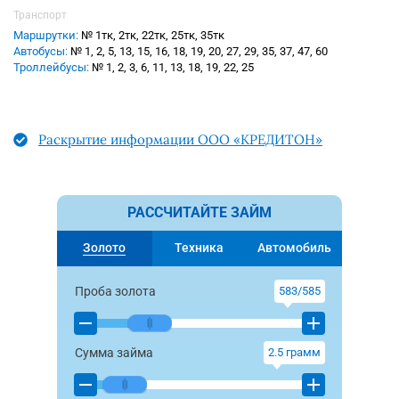
Транспорт
Маршрутки:
№ 1тк, 2тк, 22тк, 25тк, 35тк
Автобусы:
№ 1, 2, 5, 13, 15, 16, 18, 19, 20, 27, 29, 35, 37, 47, 60
Троллейбусы:
№ 1, 2, 3, 6, 11, 13, 18, 19, 22, 25
Раскрытие информации ООО «КРЕДИТОН»
РАССЧИТАЙТЕ ЗАЙМ
Золото
Техника
Автомобиль
Проба золота
583/585
Сумма займа
2.5
грамм