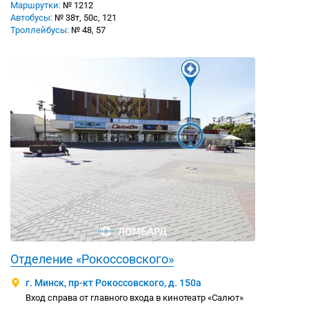
Маршрутки:
№ 1212
Автобусы:
№ 38т, 50с, 121
Троллейбусы:
№ 48, 57
Отделение «Рокоссовского»
г. Минск, пр-кт Рокоссовского, д. 150а
Вход справа от главного входа в кинотеатр «Салют»