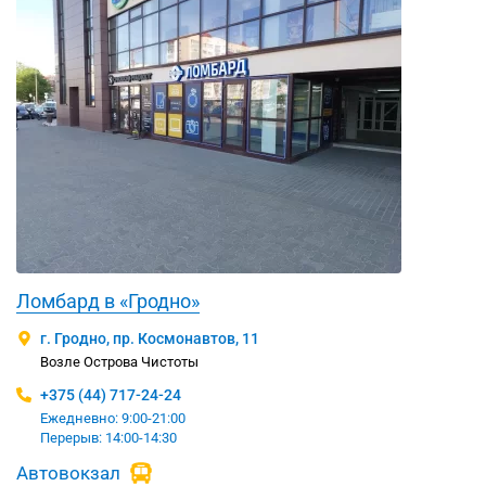
Ломбард в «Гродно»
г. Гродно, пр. Космонавтов, 11
Возле Острова Чистоты
+375 (44) 717-24-24
Ежедневно: 9:00-21:00
Перерыв: 14:00-14:30
Автовокзал