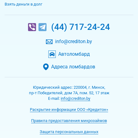
Взять деньги в долг
(44) 717-24-24
info@crediton.by
Автоломбард
Адреса ломбардов
Юридический адрес:
220004
,
г. Минск
,
пр-т Победителей, дом 7А, пом. 52, 17 этаж
Е-mаil:
info@crediton.by
Раскрытие информации ООО «Кредитон»
Правила предоставления микрозаймов
Защита персональных данных