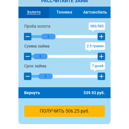
РАССЧИТАЙТЕ ЗАЙМ
Золото
Техника
Автомобиль
Проба золота
583/585
Сумма займа
2.5
грамм
Срок займа
7
дней
Вернуть
539.92
руб.
ПОЛУЧИТЬ
506.25
руб.