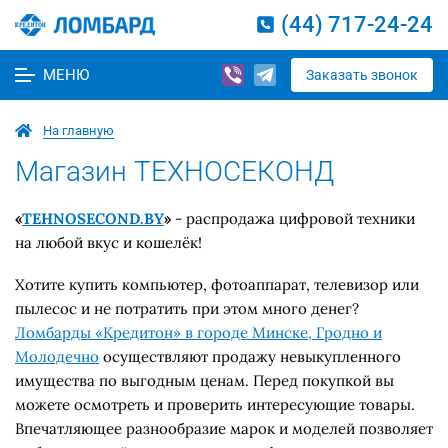
(44) 717-24-24
МЕНЮ
Заказать звонок
На главную
Магазин ТЕХНОСЕКОНД
«
TEHNOSECOND.BY
»
- распродажа цифровой техники
на любой вкус и кошелёк!
Хотите купить компьютер, фотоаппарат, телевизор или
пылесос и не потратить при этом много денег?
Ломбарды «Кредитон» в городе Минске, Гродно и
Молодечно
осуществляют продажу невыкупленного
имущества по выгодным ценам. Перед покупкой вы
можете осмотреть и проверить интересующие товары.
Впечатляющее разнообразие марок и моделей позволяет