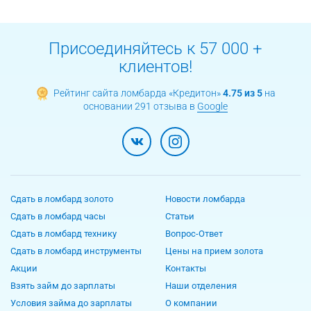
Присоединяйтесь к 57 000 +
клиентов!
Рейтинг сайта ломбарда «Кредитон»
4.75 из 5
на
основании 291 отзыва в
Google
Сдать в ломбард золото
Новости ломбарда
Сдать в ломбард часы
Статьи
Сдать в ломбард технику
Вопрос-Ответ
Сдать в ломбард инструменты
Цены на прием золота
Акции
Контакты
Взять займ до зарплаты
Наши отделения
Условия займа до зарплаты
О компании