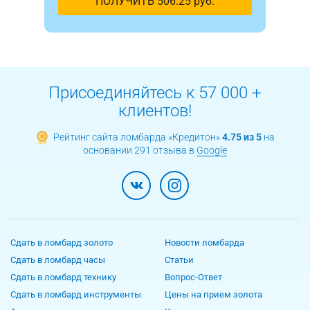
ПОЛУЧИТЬ
506.25
руб.
Присоединяйтесь к 57 000 +
клиентов!
Рейтинг сайта ломбарда «Кредитон»
4.75 из 5
на
основании 291 отзыва в
Google
Сдать в ломбард золото
Новости ломбарда
Сдать в ломбард часы
Статьи
Сдать в ломбард технику
Вопрос-Ответ
Сдать в ломбард инструменты
Цены на прием золота