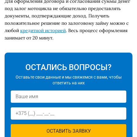
Для оформления договора и согласования суммы
денег
под залог мотоцикла
не обязательно предоставлять
документы, подтверждающие доход. Получить
положительное решение по залоговому займу можно с
любой
кредитной историей
. Весь процесс оформления
занимает от 20 минут.
ОСТАЛИСЬ ВОПРОСЫ?
Оставьте свои данные и мы свяжемся с вами, чтобы
ответить на них
ОСТАВИТЬ ЗАЯВКУ