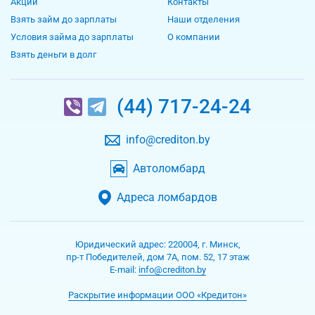
Акции
Контакты
Взять займ до зарплаты
Наши отделения
Условия займа до зарплаты
О компании
Взять деньги в долг
(44) 717-24-24
info@crediton.by
Автоломбард
Адреса ломбардов
Юридический адрес:
220004
,
г. Минск
,
пр-т Победителей, дом 7А, пом. 52, 17 этаж
Е-mаil:
info@crediton.by
Раскрытие информации ООО «Кредитон»