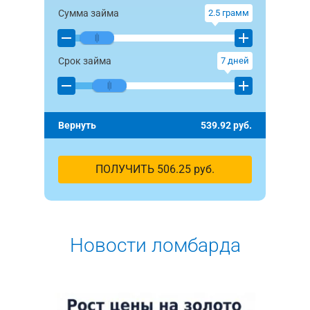
Сумма займа
2.5
грамм
Срок займа
7
дней
Вернуть
539.92
руб.
ПОЛУЧИТЬ
506.25
руб.
Новости ломбарда