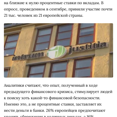
на близкие к нулю процентные ставки по вкладам. В
опросе, проведенном в сентябре, приняли участие почти
21 тыс. человек из 21 европейской страны.
Аналитики считают, что опыт, полученный в ходе
предыдущего финансового кризиса, стимулирует людей
к поиску хоть какой-то финансовой безопасности.
Именно это, а не процентные ставки, заставляет их
нести деньги в банки. 26% европейцев предпочитают
хранить сбережения в наличных деньгах, а 16%