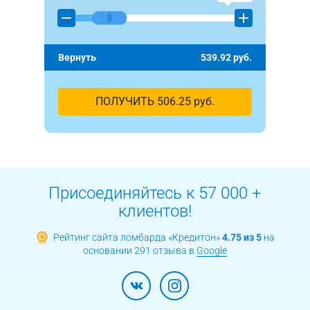
Вернуть
539.92
руб.
ПОЛУЧИТЬ
506.25
руб.
Присоединяйтесь к 57 000 +
клиентов!
Рейтинг сайта ломбарда «Кредитон»
4.75 из 5
на
основании 291 отзыва в
Google