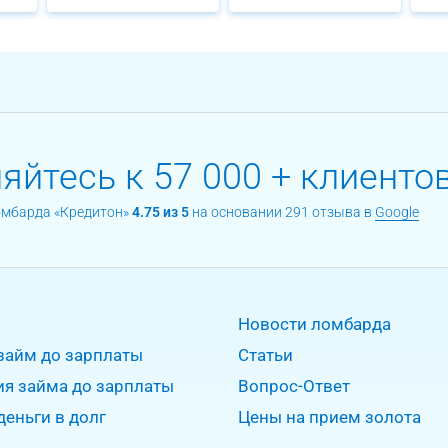
йтесь к 57 000 + клиентов
омбарда «Кредитон»
4.75 из 5
на основании 291 отзыва в
Google
Новости ломбарда
займ до зарплаты
Статьи
ия займа до зарплаты
Вопрос-Ответ
деньги в долг
Цены на прием золота