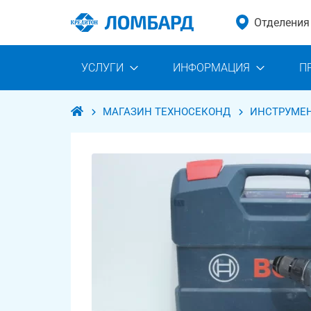
Отделения
УСЛУГИ
ИНФОРМАЦИЯ
П
МАГАЗИН ТЕХНОСЕКОНД
ИНСТРУМЕ