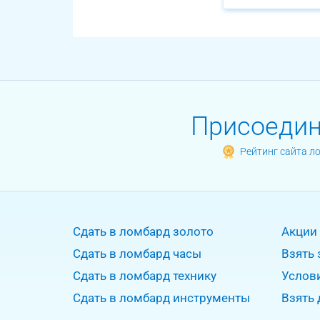
Присоединя
Рейтинг сайта л
Сдать в ломбард золото
Акции
Сдать в ломбард часы
Взять 
Сдать в ломбард технику
Услов
Сдать в ломбард инструменты
Взять 