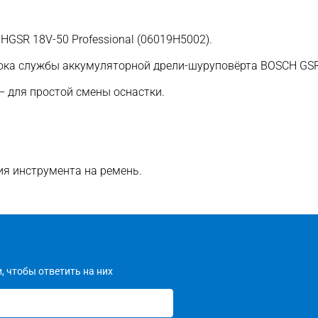
GSR 18V-50 Professional (06019H5002).
рока службы аккумуляторной дрели-шуруповёрта BOSCH GSR
 для простой смены оснастки.
я инструмента на ремень.
, чтобы ответить на них