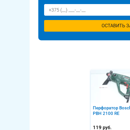
ОСТАВИТЬ З
Перфоратор Bosc
PBH 2100 RE
119
руб.