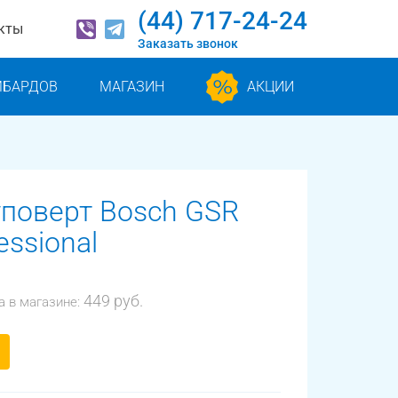
(44) 717-24-24
кты
Заказать звонок
МБАРДОВ
МАГАЗИН
АКЦИИ
поверт Bosch GSR
essional
449 руб.
а в магазине: