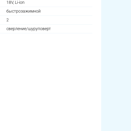
18V, Li-ion
быстрозажимной
2
сверление/шуруповерт