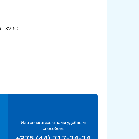
 18V-50.
Или свяжитесь с нами удобным
способом:
+375 (44) 717-24-24