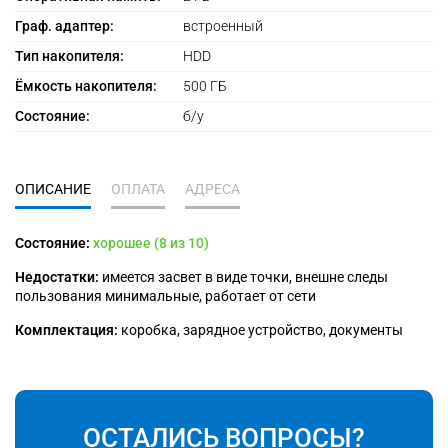
Граф. адаптер:
встроенный
Тип накопителя:
HDD
Ёмкость накопителя:
500 ГБ
Состояние:
б/у
ОПИСАНИЕ
ОПЛАТА
АДРЕСА
Состояние:
хорошее (8 из 10)
Недостатки:
имеется засвет в виде точки, внешне следы
пользования минимальные, работает от сети
Комплектация:
коробка, зарядное устройство, документы
ОСТАЛИСЬ ВОПРОСЫ?