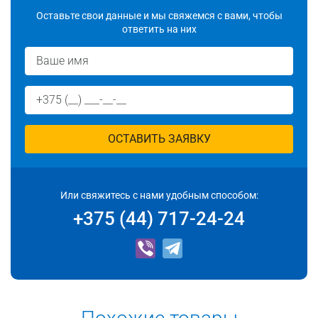
Оставьте свои данные и мы свяжемся с вами, чтобы
ответить на них
ОСТАВИТЬ ЗАЯВКУ
Или свяжитесь с нами удобным способом:
+375 (44) 717-24-24