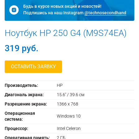
Будь в курсе новых акций и новостей!
Подпишись на наш Instagram
@technosecondhand
Ноутбук HP 250 G4 (M9S74EA)
319
руб.
ОСТАВИТЬ ЗАЯВКУ
Производитель:
HP
Диагональ экрана:
15.6'' / 39.6 см
Разрешение экрана:
1366 х 768
Операционная
Windows 10
система:
Процессор:
Intel Celeron
Оперативная память:
2 ГБ