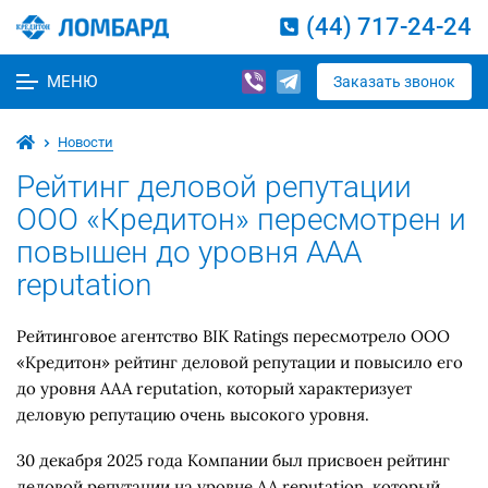
(44) 717-24-24
МЕНЮ
Заказать звонок
Новости
Рейтинг деловой репутации
ООО «Кредитон» пересмотрен и
повышен до уровня AAA
reputation
Рейтинговое агентство BIK Ratings пересмотрело ООО
«Кредитон» рейтинг деловой репутации и повысило его
до уровня AAA reputation, который характеризует
деловую репутацию очень высокого уровня.
30 декабря 2025 года Компании был присвоен рейтинг
деловой репутации на уровне AA reputation, который