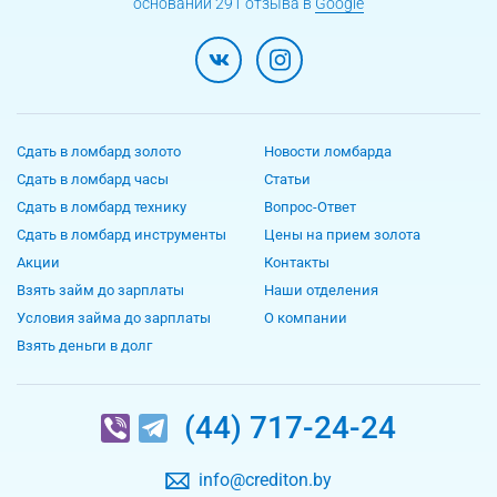
основании 291 отзыва в
Google
Сдать в ломбард золото
Новости ломбарда
Сдать в ломбард часы
Статьи
Сдать в ломбард технику
Вопрос-Ответ
Сдать в ломбард инструменты
Цены на прием золота
Акции
Контакты
Взять займ до зарплаты
Наши отделения
Условия займа до зарплаты
О компании
Взять деньги в долг
(44) 717-24-24
info@crediton.by