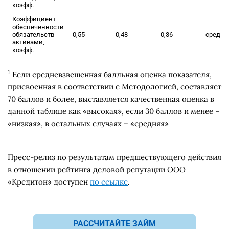
коэфф.
Коэффициент
обеспеченности
обязательств
0,55
0,48
0,36
средня
активами,
коэфф.
1
Если средневзвешенная балльная оценка показателя,
присвоенная в соответствии с Методологией, составляет
70 баллов и более, выставляется качественная оценка в
данной таблице как «высокая», если 30 баллов и менее –
«низкая», в остальных случаях – «средняя»
Пресс-релиз по результатам предшествующего действия
в отношении рейтинга деловой репутации ООО
«Кредитон» доступен
по ссылке
.
РАССЧИТАЙТЕ ЗАЙМ