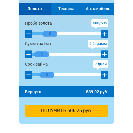
Золото
Техника
Автомобиль
Проба золота
583/585
Сумма займа
2.5
грамм
Срок займа
7
дней
Вернуть
539.92
руб.
ПОЛУЧИТЬ
506.25
руб.