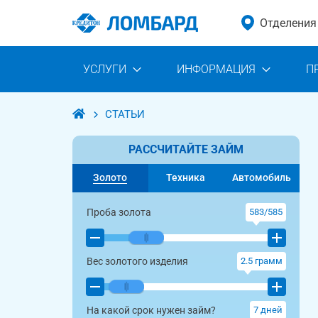
Отделения
УСЛУГИ
ИНФОРМАЦИЯ
П
СТАТЬИ
РАССЧИТАЙТЕ ЗАЙМ
Золото
Техника
Автомобиль
Проба золота
583/585
Вес золотого изделия
2.5
грамм
На какой срок нужен займ?
7
дней