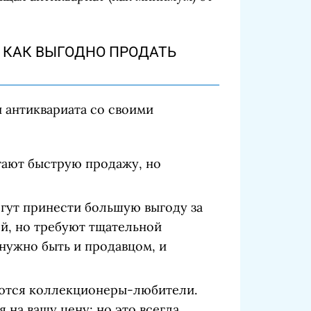
И КАК ВЫГОДНО ПРОДАТЬ
 антиквариата со своими
ают быструю продажу, но
гут принести большую выгоду за
й, но требуют тщательной
 нужно быть и продавцом, и
ются коллекционеры-любители.
 на вашу цену; но это всегда