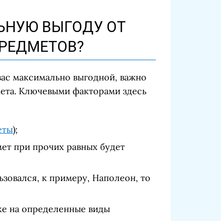
ЬНУЮ ВЫГОДУ ОТ
РЕДМЕТОВ?
вас максимально выгодной, важно
мета. Ключевыми факторами здесь
еты
);
ет при прочих равных будет
зовался, к примеру, Наполеон, то
ке на определенные виды