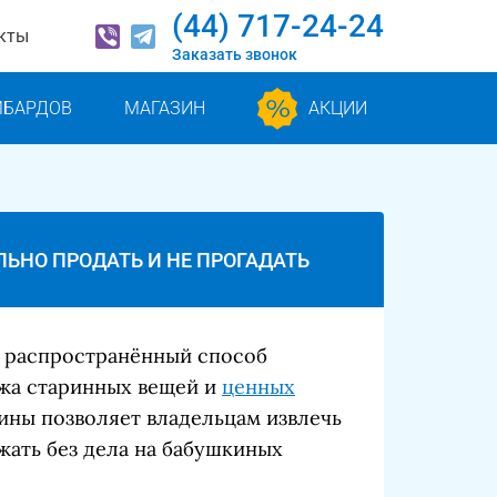
(44) 717-24-24
кты
Заказать звонок
МБАРДОВ
МАГАЗИН
АКЦИИ
ЛЬНО ПРОДАТЬ И НЕ ПРОГАДАТЬ
о распространённый способ
жа старинных вещей и
ценных
ины позволяет владельцам извлечь
жать без дела на бабушкиных