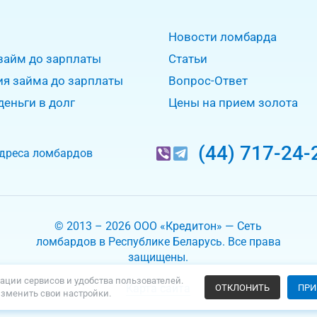
Новости ломбарда
займ до зарплаты
Статьи
ия займа до зарплаты
Вопрос-Ответ
деньги в долг
Цены на прием золота
(44) 717-24-
дреса ломбардов
© 2013 – 2026 ООО «Кредитон» — Сеть
ломбардов в Республике Беларусь. Все права
защищены.
ации сервисов и удобства пользователей.
Карта сайта
ОТКЛОНИТЬ
ПРИ
изменить свои настройки.