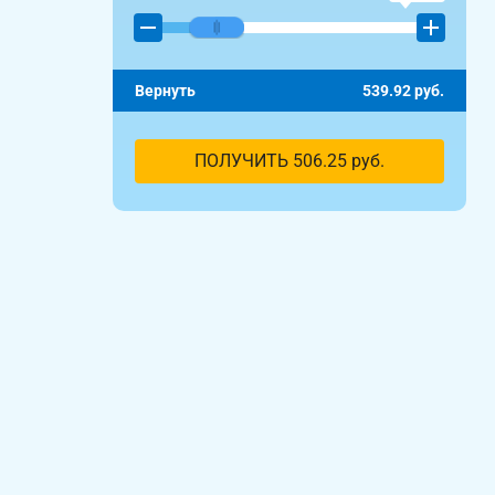
Вернуть
539.92
руб.
ПОЛУЧИТЬ
506.25
руб.