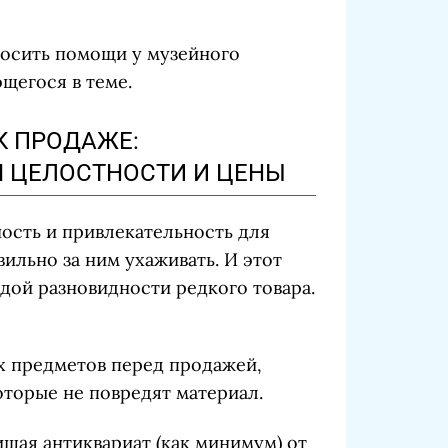
росить помощи у музейного
щегося в теме.
К ПРОДАЖЕ:
 ЦЕЛОСТНОСТИ И ЦЕНЫ
ость и привлекательность для
ильно за ним ухаживать. И этот
дой разновидности редкого товара.
х предметов перед продажей,
оторые не повредят материал.
щая антиквариат (как минимум) от