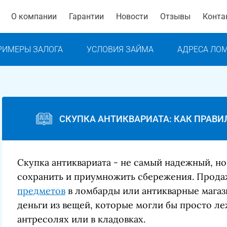
О компании
Гарантии
Новости
Отзывы
Конта
РИМЕРЫ ЗАЛОГА
УСЛОВИЯ ЗАЙМА
АДРЕСА ЛО
СКУПКА АНТИКВАРИАТА: КАК ПРАВИ
Скупка антиквариата - не самый надежный, н
сохранить и приумножить сбережения. Прода
предметов
в ломбарды или антикварные магаз
деньги из вещей, которые могли бы просто ле
антресолях или в кладовках.