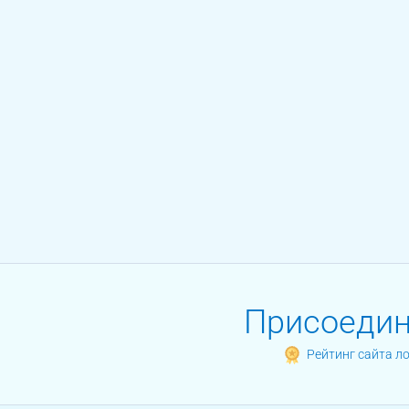
Присоединя
Рейтинг сайта л