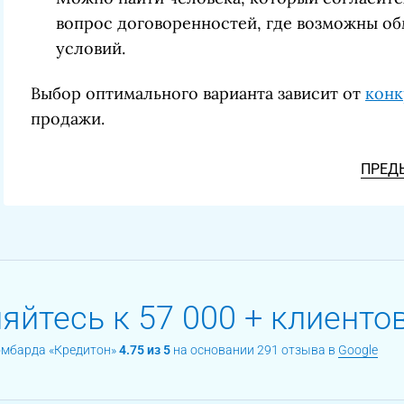
вопрос договоренностей, где возможны об
условий.
Выбор оптимального варианта зависит от
конк
продажи.
ПРЕД
йтесь к 57 000 + клиентов
омбарда «Кредитон»
4.75 из 5
на основании 291 отзыва в
Google