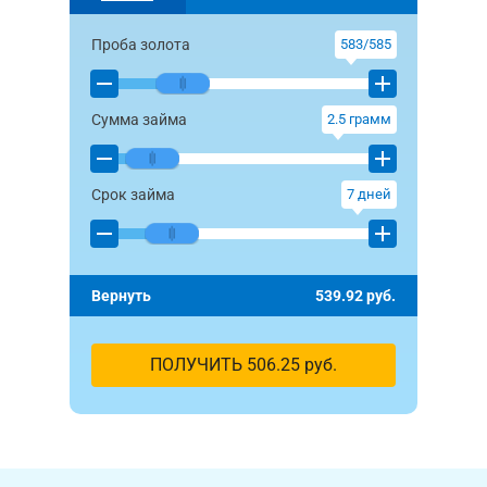
Проба золота
583/585
Сумма займа
2.5
грамм
Срок займа
7
дней
Вернуть
539.92
руб.
ПОЛУЧИТЬ
506.25
руб.