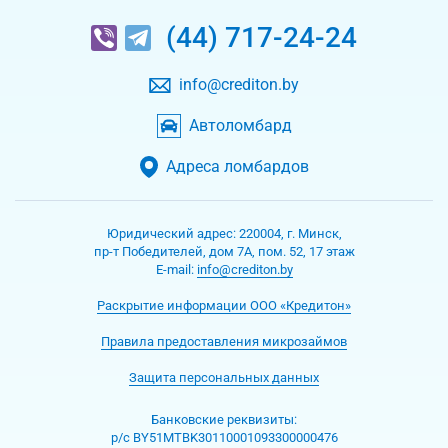
(44) 717-24-24
info@crediton.by
Автоломбард
Адреса ломбардов
Юридический адрес:
220004
,
г. Минск
,
пр-т Победителей, дом 7А, пом. 52, 17 этаж
Е-mаil:
info@crediton.by
Раскрытие информации ООО «Кредитон»
Правила предоставления микрозаймов
Защита персональных данных
Банковские реквизиты:
р/с BY51MTBK30110001093300000476