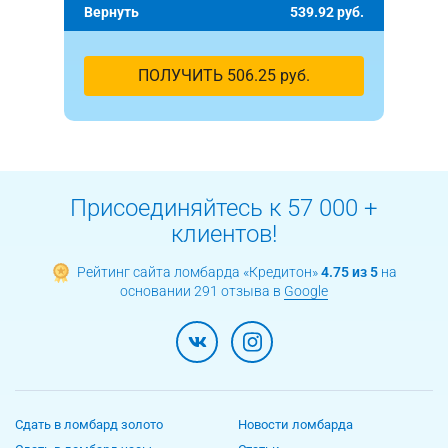
Вернуть
539.92
руб.
ПОЛУЧИТЬ
506.25
руб.
Присоединяйтесь к 57 000 +
клиентов!
Рейтинг сайта ломбарда «Кредитон»
4.75 из 5
на
основании 291 отзыва в
Google
Сдать в ломбард золото
Новости ломбарда