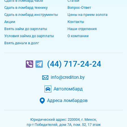
Сдать в ломбард часы
Статьи
Сдать в ломбард технику
Вопрос-Ответ
Сдать в ломбард инструменты
Цены на прием золота
Акции
Контакты
Взять займ до зарплаты
Наши отделения
Условия займа до зарплаты
О компании
Взять деньги в долг
(44) 717-24-24
info@crediton.by
Автоломбард
Адреса ломбардов
Юридический адрес:
220004
,
г. Минск
,
пр-т Победителей, дом 7А, пом. 52, 17 этаж