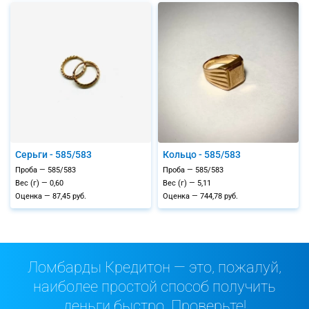
Серьги - 585/583
Кольцо - 585/583
Проба — 585/583
Проба — 585/583
Вес (г) — 0,60
Вес (г) — 5,11
Оценка — 87,45 руб.
Оценка — 744,78 руб.
Ломбарды Кредитон — это, пожалуй,
наиболее простой способ получить
деньги быстро. Проверьте!