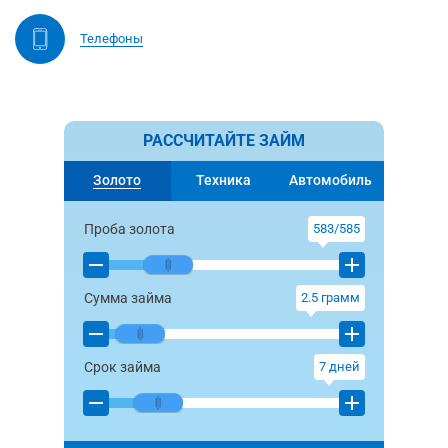
Телефоны
РАССЧИТАЙТЕ ЗАЙМ
Золото
Техника
Автомобиль
Проба золота
583/585
Сумма займа
2.5
грамм
Срок займа
7
дней