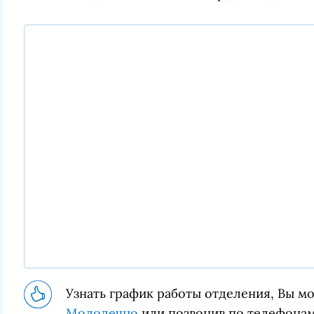
Узнать график работы отделения, Вы м
Молодечно
или позвонив по телефонам