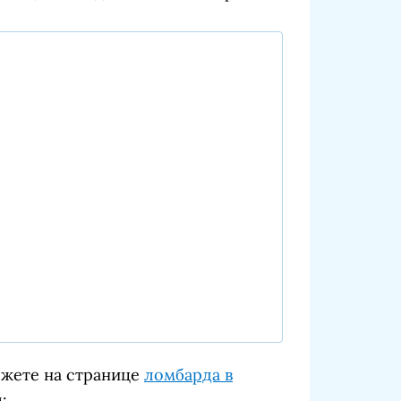
ожете на странице
ломбарда в
: