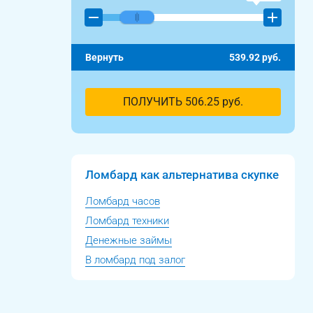
Вернуть
539.92
руб.
ПОЛУЧИТЬ
506.25
руб.
Ломбард как альтернатива скупке
Ломбард часов
Ломбард техники
Денежные займы
В ломбард под залог