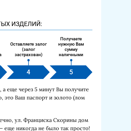
ТЫХ ИЗДЕЛИЙ:
Получаете
Оставляете залог
нужную Вам
(залог
сумму
а
застрахован)
наличными
, а еще через 5 минут Вы получите
, это Ваш паспорт и золото (лом
ечно, ул. Франциска Скорины дом
— еще никогда не было так просто!