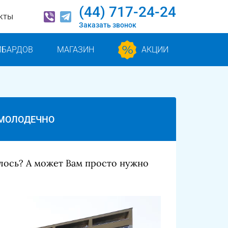
(44) 717-24-24
кты
Заказать звонок
МБАРДОВ
МАГАЗИН
АКЦИИ
 МОЛОДЕЧНО
лось? А может Вам просто нужно