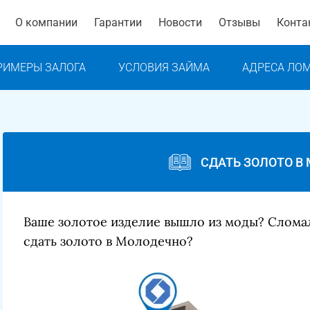
О компании
Гарантии
Новости
Отзывы
Конта
РИМЕРЫ ЗАЛОГА
УСЛОВИЯ ЗАЙМА
АДРЕСА ЛО
СДАТЬ ЗОЛОТО В
Ваше золотое изделие вышло из моды? Слома
сдать золото в Молодечно?