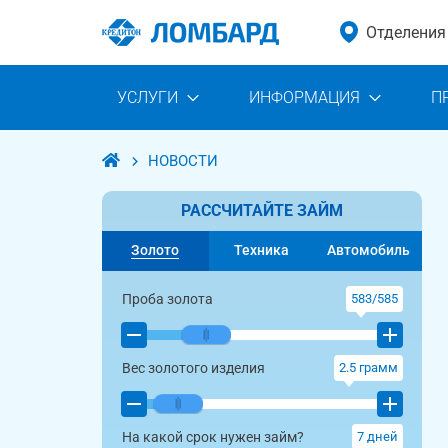
Отделения
УСЛУГИ
ИНФОРМАЦИЯ
П
НОВОСТИ
РАССЧИТАЙТЕ ЗАЙМ
Золото
Техника
Автомобиль
Проба золота
583/585
Вес золотого изделия
2.5
грамм
На какой срок нужен займ?
7
дней