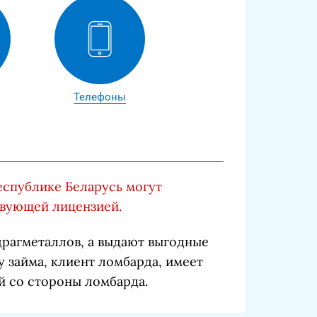
Телефоны
еспублике Беларусь могут
твующей лицензией.
рагметаллов, а выдают выгодные
у займа, клиент ломбарда, имеет
й со стороны ломбарда.