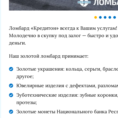
Ломбард «Кредитон» всегда к Вашим услугам! 
Молодечно в скупку под залог — быстро и удо
деньги.
Наш золотой ломбард принимает:
Золотые украшения: кольца, серьги, брасл
другое;
Ювелирные изделия с дефектами, разломами
Зуботехнические изделия: зубные коронки
протезы;
Золотые монеты Национального банка Рес