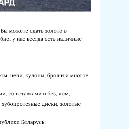
Вы можете сдать золото в
бно, у нас всегда есть наличные
еты, цепи, кулоны, броши и многое
, со вставками и без, лом;
, зубопротезные диски, золотые
публики Беларусь;