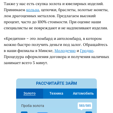
Также у нас есть
скупка золота
и ювелирных изделий.
Принимаем
кольца
, цепочки, браслеты, золотые монеты,
лом драгоценных металлов. Предлагаем высокий
процент, часто до 100% стоимости. При оценке наши
специалисты не повреждают и не надпиливают изделия.
«Кредитон» – это ломбард и
автоломбард
, в котором
можно быстро получить деньги под залог. Обращайтесь
в наши филиалы в Минске
,
Молодечно
и
Гродно
.
Процедура оформления договора и получения наличных
занимает всего 5 минут.
РАССЧИТАЙТЕ ЗАЙМ
Золото
Техника
Автомобиль
Проба золота
583/585