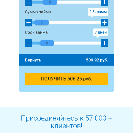
Сумма займа
2.5
грамм
Срок займа
7
дней
Вернуть
539.92
руб.
ПОЛУЧИТЬ
506.25
руб.
Присоединяйтесь к 57 000 +
клиентов!