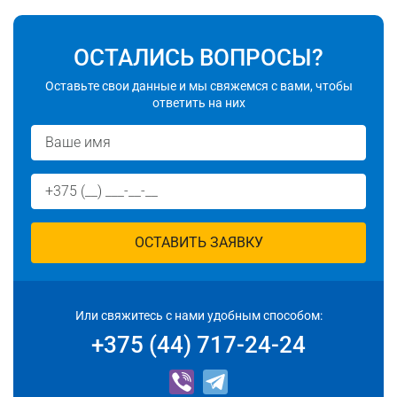
ОСТАЛИСЬ ВОПРОСЫ?
Оставьте свои данные и мы свяжемся с вами, чтобы
ответить на них
ОСТАВИТЬ ЗАЯВКУ
Или свяжитесь с нами удобным способом:
+375 (44) 717-24-24