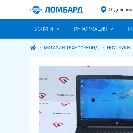
Отделения
УСЛУГИ
ИНФОРМАЦИЯ
П
МАГАЗИН ТЕХНОСЕКОНД
НОУТБУКИ