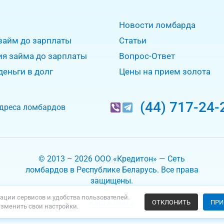
Новости ломбарда
займ до зарплаты
Статьи
ия займа до зарплаты
Вопрос-Ответ
деньги в долг
Цены на прием золота
(44) 717-24-
дреса ломбардов
© 2013 – 2026 ООО «Кредитон» — Сеть
ломбардов в Республике Беларусь. Все права
защищены.
ации сервисов и удобства пользователей.
Карта сайта
ОТКЛОНИТЬ
ПРИ
изменить свои настройки.