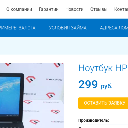
О компании
Гарантии
Новости
Отзывы
Конта
РИМЕРЫ ЗАЛОГА
УСЛОВИЯ ЗАЙМА
АДРЕСА ЛО
Ноутбук HP
299
руб.
ОСТАВИТЬ ЗАЯВКУ
Производитель: