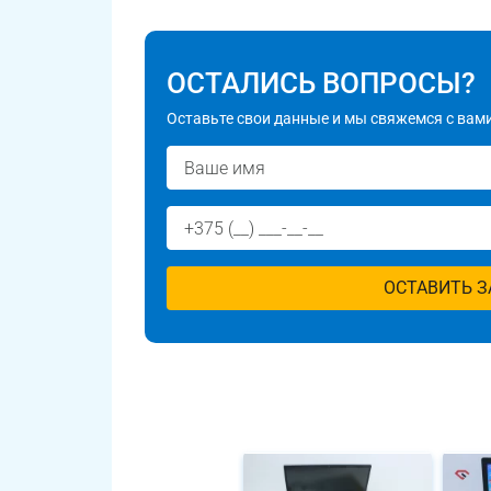
ОСТАЛИСЬ ВОПРОСЫ?
Оставьте свои данные и мы свяжемся с вами
ОСТАВИТЬ З