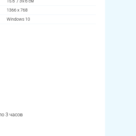
15.6'' / 39.6 см
1366 х 768
Windows 10
ло 3 часов