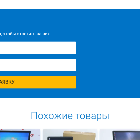
, чтобы ответить на них
АЯВКУ
Похожие товары