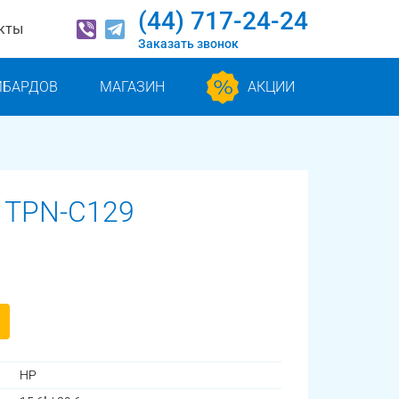
(44) 717-24-24
кты
Заказать звонок
МБАРДОВ
МАГАЗИН
АКЦИИ
 TPN-C129
HP