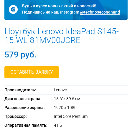
Будь в курсе новых акций и новостей!
Подпишись на наш Instagram
@technosecondhand
Ноутбук Lenovo IdeaPad S145-
15IWL 81MV00JCRE
579
руб.
ОСТАВИТЬ ЗАЯВКУ
Производитель:
Lenovo
Диагональ экрана:
15.6'' / 39.6 см
Разрешение экрана:
1920 х 1080
Процессор:
Intel Core Pentium
Оперативная память:
4 ГБ