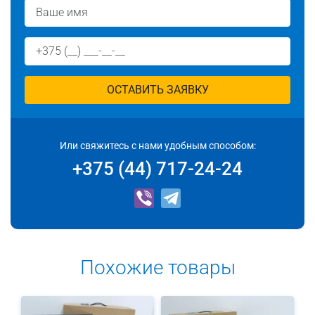
ОСТАВИТЬ ЗАЯВКУ
Или свяжитесь с нами удобным способом:
+375 (44) 717-24-24
Похожие товары