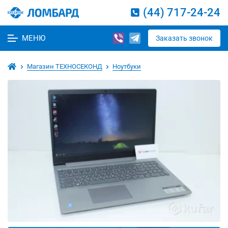
(44) 717-24-24
МЕНЮ
Заказать звонок
Магазин ТЕХНОСЕКОНД
Ноутбуки