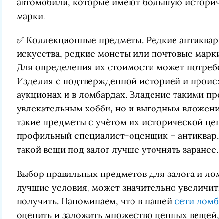
автомобили, которые имеют большую историч
марки.
✅ Коллекционные предметы. Редкие антиквар
искусства, редкие монеты или почтовые марк
Для определения их стоимости может потребо
Изделия с подтвержденной историей и проис
аукционах и в ломбардах. Владение такими пр
увлекательным хобби, но и выгодным вложени
такие предметы с учётом их исторической цен
профильный специалист-оценщик – антиквар.
такой вещи под залог лучше уточнять заранее.
Выбор правильных предметов для залога и ло
лучшие условия, может значительно увеличит
получить. Напоминаем, что в нашей
сети ломб
оценить и заложить множество ценных вещей