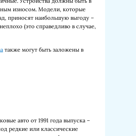
личные. Устройства должны быть в
ным износом. Модели, которые
ад, приносят наибольшую выгоду –
еплохо (это справедливо в случае,
ва
также могут быть заложены в
овые авто от 1991 года выпуска –
под редкие или классические