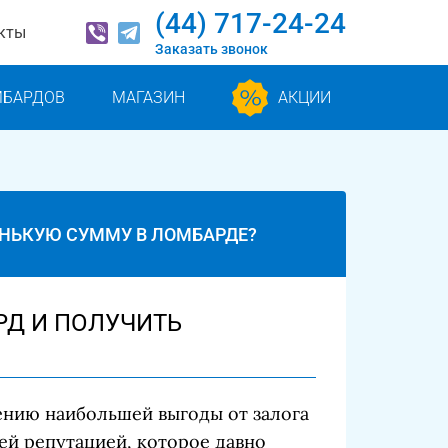
(44) 717-24-24
кты
Заказать звонок
МБАРДОВ
МАГАЗИН
АКЦИИ
ЕНЬКУЮ СУММУ В ЛОМБАРДЕ?
РД И ПОЛУЧИТЬ
ению наибольшей выгоды от залога
й репутацией, которое давно