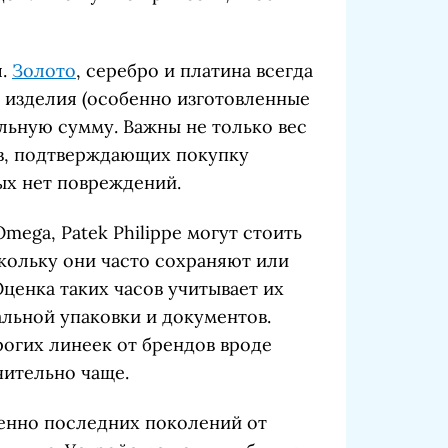
я.
Золото
, серебро и платина всегда
 изделия (особенно изготовленные
ельную сумму. Важны не только вес
ов, подтверждающих покупку
рых нет повреждений.
 Omega, Patek Philippe могут стоить
скольку они часто сохраняют или
ценка таких часов учитывает их
альной упаковки и документов.
рогих линеек от брендов вроде
ачительно чаще.
бенно последних поколений от