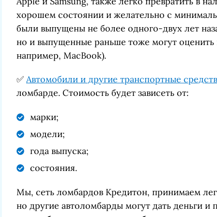
Apple и Samsung, также легко превратить в на
хорошем состоянии и желательно с минималь
были выпущены не более одного-двух лет наз
но и выпущенные раньше тоже могут оценить н
например, MacBook).
✅
Автомобили и другие транспортные средст
ломбарде. Стоимость будет зависеть от:
марки;
модели;
года выпуска;
состояния.
Мы, сеть ломбардов Кредитон, принимаем легк
но другие автоломбарды могут дать деньги и 