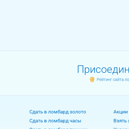
Присоединя
Рейтинг сайта л
Сдать в ломбард золото
Акции
Сдать в ломбард часы
Взять 