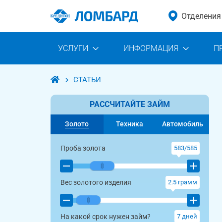
Отделения
УСЛУГИ
ИНФОРМАЦИЯ
П
СТАТЬИ
РАССЧИТАЙТЕ ЗАЙМ
Золото
Техника
Автомобиль
Проба золота
583/585
Вес золотого изделия
2.5
грамм
На какой срок нужен займ?
7
дней