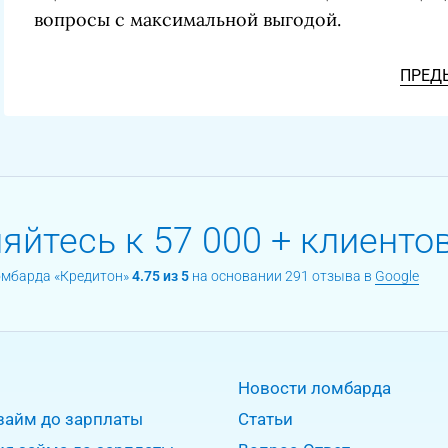
вопросы с максимальной выгодой.
ПРЕД
йтесь к 57 000 + клиентов
омбарда «Кредитон»
4.75 из 5
на основании 291 отзыва в
Google
Новости ломбарда
займ до зарплаты
Статьи