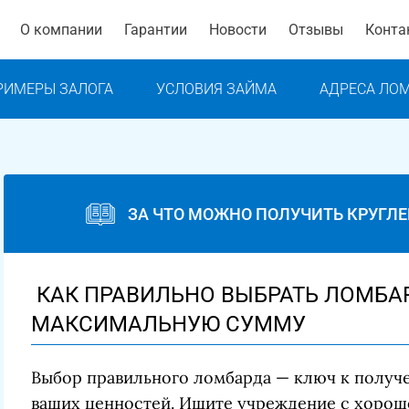
О компании
Гарантии
Новости
Отзывы
Конта
РИМЕРЫ ЗАЛОГА
УСЛОВИЯ ЗАЙМА
АДРЕСА ЛО
ЗА ЧТО МОЖНО ПОЛУЧИТЬ КРУГЛ
КАК ПРАВИЛЬНО ВЫБРАТЬ ЛОМБА
МАКСИМАЛЬНУЮ СУММУ
Выбор правильного ломбарда — ключ к получ
ваших ценностей. Ищите учреждение с хороше