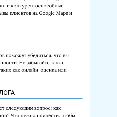
лога и конкурентоспособные
ывы клиентов на Google Maps и
в поможет убедиться, что вы
нности. Не забывайте также
таких как онлайн-оценка или
ЛОГА
ет следующий вопрос: как
дой? Что нужно принести, чтобы