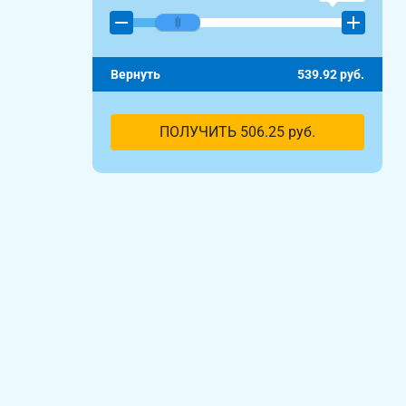
Вернуть
539.92
руб.
ПОЛУЧИТЬ
506.25
руб.